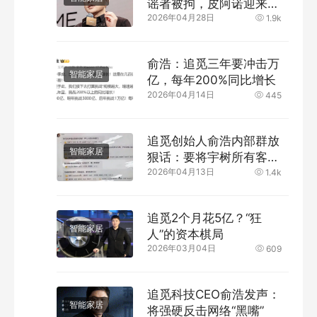
谣者被拘，皮阿诺迎来新
2026年04月28日
东家
1.9k
俞浩：追觅三年要冲击万
智能家居
亿，每年200%同比增长
2026年04月14日
445
追觅创始人俞浩内部群放
智能家居
狠话：要将宇树所有客
2026年04月13日
户、所有投标、所有员工
1.4k
抢过来
追觅2个月花5亿？“狂
智能家居
人”的资本棋局
2026年03月04日
609
追觅科技CEO俞浩发声：
智能家居
将强硬反击网络“黑嘴”