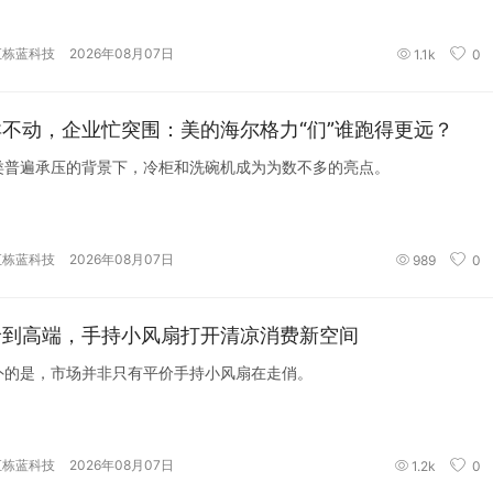
汇栋蓝科技
2026年08月07日
1.1k
0
不动，企业忙突围：美的海尔格力“们”谁跑得更远？
类普遍承压的背景下，冷柜和洗碗机成为为数不多的亮点。
汇栋蓝科技
2026年08月07日
989
0
价到高端，手持小风扇打开清凉消费新空间
外的是，市场并非只有平价手持小风扇在走俏。
汇栋蓝科技
2026年08月07日
1.2k
0