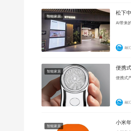
松下中
智能家居
AI带
融
便携
智能家居
便携式
融
小米
智能家居