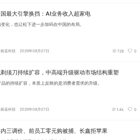
国最大引擎换挡：AI业务收入超家电
来的变化，也让松下进一步加码在中国的布局。
汇栋蓝科技
2026年08月07日
728
0
式剃须刀持续扩容，中高端升级驱动市场结构重塑
产品的持续扩容，本质上反映的是消费者需求的升级。
汇栋蓝科技
2026年08月07日
1.4k
0
年内三调价、前员工零元购被捕、长鑫拒苹果