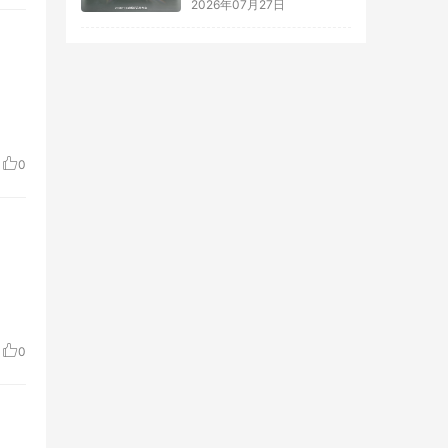
2026年07月27日
0
0