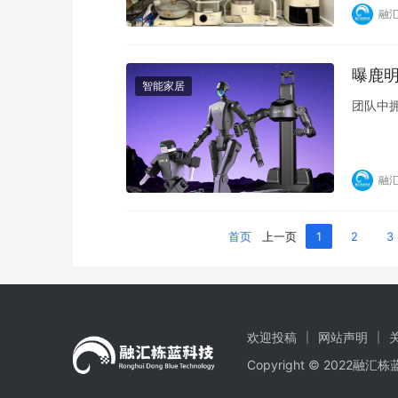
融
曝鹿明
智能家居
团队中
融
首页
上一页
1
2
3
欢迎投稿
网站声明
Copyright © 2022融汇