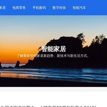
家居
电商零售
手机数码
数字科技
智能汽车
智能家居
了解最新智能家居新趋势、新技术与新生活方式。