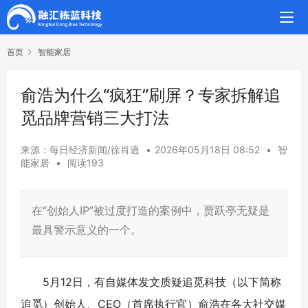
首页
智能家居
俞浩为什么“疯狂”刷屏？专家拆解追
觅品牌营销三大打法
来源：每日经济新闻/徐肖逍
•
2026年05月18日 08:52
•
智
能家居
•
阅读193
在“创始人IP”被过度打造的案例中，贾跃亭无疑是
最具警示意义的一个。
5月12日，有自媒体发文质疑追觅科技（以下简称
追觅）创始人、CEO（首席执行官）俞浩在各大社交媒