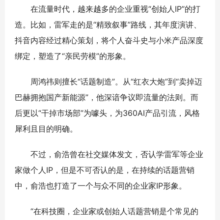
在流量时代，越来越多的企业重视“创始人IP”的打
造。比如，雷军走的是“精致叙事”路线，其年度演讲、
抖音内容经过精心策划，将个人奋斗史与小米产品深度
绑定，塑造了“亲民劳模”的形象。
周鸿祎则擅长“话题制造”。从“红衣大炮”到“卖掉迈
巴赫拥抱国产新能源”，他深谙争议即流量的法则。而
后更以“干掉市场部”为噱头，为360AI产品引流，风格
犀利且目的明确。
不过，俞浩曾在社交媒体发文，否认学雷军等企业
家做个人IP，但是不可否认的是，在持续的话题营销
中，俞浩也打造了一个与众不同的企业家IP形象。
“在科技圈，企业家或创始人话题营销是个常见的