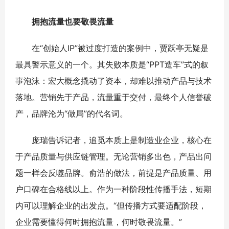
拥抱流量也要敬畏流量
在“创始人IP”被过度打造的案例中，贾跃亭无疑是
最具警示意义的一个。其失败本质是“PPT造车”式的叙
事泡沫：宏大概念撬动了资本，却难以推动产品与技术
落地。营销先于产品，流量重于交付，最终个人信誉破
产，品牌沦为“做局”的代名词。
庞瑞告诉记者，追觅本质上是制造业企业，核心在
于产品质量与供应链管理。无论营销多出色，产品出问
题一样会反噬品牌。俞浩的做法，前提是产品质量、用
户口碑在合格线以上。作为一种阶段性传播手法，短期
内可以理解企业的出发点。“但传播方式要适配阶段，
企业需要懂得何时拥抱流量，何时敬畏流量。”