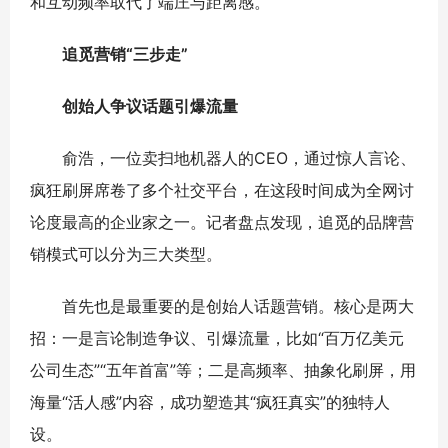
和互动频率取代了端庄与距离感。
追觅营销“三步走”
创始人争议话题引爆流量
俞浩，一位卖扫地机器人的CEO，通过惊人言论、
疯狂刷屏席卷了多个社交平台，在这段时间成为全网讨
论度最高的企业家之一。记者盘点发现，追觅的品牌营
销模式可以分为三大类型。
首先也是最重要的是创始人话题营销。核心是两大
招：一是言论制造争议、引爆流量，比如“百万亿美元
公司生态”“五年首富”等；二是高频率、抽象化刷屏，用
海量“活人感”内容，成功塑造其“疯狂真实”的独特人
设。