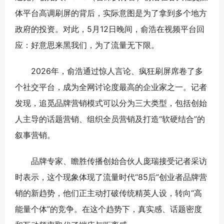
体平台高调刷屏的背后，实际意图是为了拿到多个地方
政府的投资。对此，5月12日晚间，俞浩在视频平台回
应：好意思来黑我们，为了流量无下限。
2026年，俞浩通过惊人言论、疯狂刷屏席卷了多
个社交平台，成为全网讨论度最高的企业家之一。记者
发现，追觅品牌营销模式可以分为三大类型，包括创始
人主导的话题营销、组织全员营销及打造“软硬结合”的
叙事营销。
品牌专家、瞻胜传播创始合伙人庞瑞接受记者采访
时表示，这个现象体现了流量时代“85后”创业者品牌营
销的新趋势，他们正主动打破传统精英人设，转向“高
能量个体”的竞争。在这个趋势下，真实感、话题密度