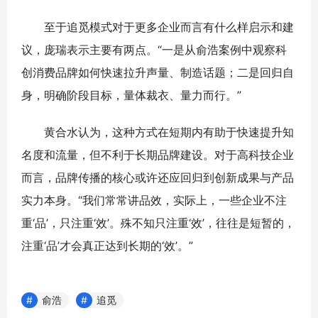
至于追觅模式对于更多企业而言有什么样启示和建
议，庞瑞表示主要有两点。“一是从俞浩案例中观察科
创消费品牌如何快速拉升声量、制造话题；二是回归自
身，明确阶段目标，量体裁衣、量力而行。”
黄合水认为，这种方式在短期内有助于快速提升知
名度和流量，但不利于长期品牌建设。对于高科技企业
而言，品牌传播的核心或许还应回归到创新成果与产品
实力本身。“我们常常讲品效，实际上，一些企业不注
重‘品’，只注重‘效’。殊不知只注重‘效’，往往是短暂的，
注重‘品’才会真正达到长期的‘效’。”
俞浩
追觅