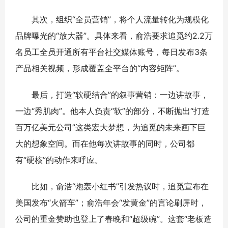
其次，组织“全员营销”，将个人流量转化为规模化
品牌曝光的“放大器”。具体来看，俞浩要求追觅约2.2万
名员工全员开通所有平台社交媒体账号，每日发布3条
产品相关视频，形成覆盖全平台的“内容矩阵”。
最后，打造“软硬结合”的叙事营销：一边讲故事，
一边“秀肌肉”。他本人负责“软”的部分，不断抛出“打造
百万亿美元公司”这类宏大梦想，为追觅的未来画下巨
大的想象空间。而在他每次讲故事的同时，公司都
有“硬核”的动作来呼应。
比如，俞浩“炮轰小红书”引发热议时，追觅宣布在
美国发布“火箭车”；俞浩年会“发黄金”的言论刷屏时，
公司的重金赞助也登上了春晚和“超级碗”。这套“老板造