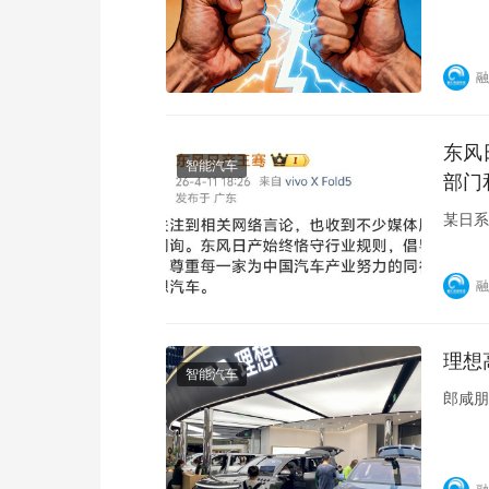
融
东风
智能汽车
部门
某日系
融
理想
智能汽车
郎咸朋