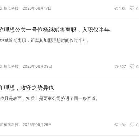
汇栋蓝科技
2026年06月17日
1.8k
0
称理想公关一号位杨继斌将离职，入职仅半年
继斌近期离职，距离其加盟理想时间仅过半年。
汇栋蓝科技
2026年06月09日
527
0
和理想，攻守之势异也
位只是表面，实质上是两家公司挤进了同一条赛道。
汇栋蓝科技
2026年05月26日
1.8k
0