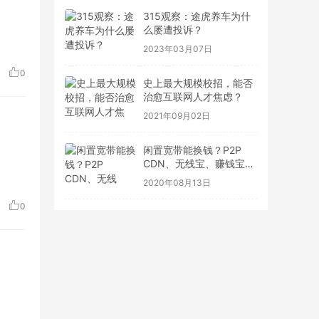
315观察：途虎养车为什
么屡遭投诉？
2023年03月07日
0
史上最大规模校招，能否
治愈互联网人才焦虑？
2021年09月02日
闲置宽带能换钱？P2P
CDN、无线宝、赚钱宝到
底靠不靠谱
2020年08月13日
0