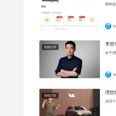
两种技
融
李想
智能汽车
对于理
融
理想
智能汽车
连同个