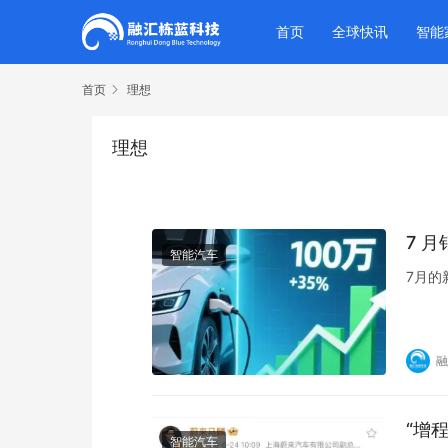
首页
全球快讯
智能
首页
理想
理想
7 
智能汽车
7月的
融
“增
智能汽车