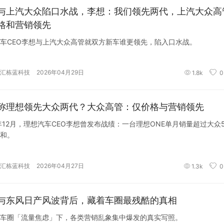
与上汽大众陷口水战，李想：我们领先两代，上汽大众高
格和营销领先
车CEO李想与上汽大众高管就双方新车谁更领先，陷入口水战。
汇栋蓝科技
2026年04月29日
1.8k
0
称理想领先大众两代？大众高管：仅价格与营销领先
1年12月，理想汽车CEO李想曾发布战绩：一台理想ONE单月销量超过大众
之和。
汇栋蓝科技
2026年04月27日
1.3k
0
与东风日产风波背后，藏着车圈最残酷的真相
车圈「流量焦虑」下，各类营销乱象集中爆发的真实写照。