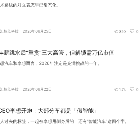
术路线的对立表态早已常态化。
汇栋蓝科技
2026年06月25日
820
0
年薪跳水后“重赏”三大高管，但解锁需万亿市值
想汽车和李想而言，2026年注定是充满挑战的一年。
汇栋蓝科技
2026年06月22日
1.7k
0
CEO李想开炮：大部分车都是「假智能」
人过去的标签，一起被李想甩倒身后的，还有“智能汽车”这四个字。