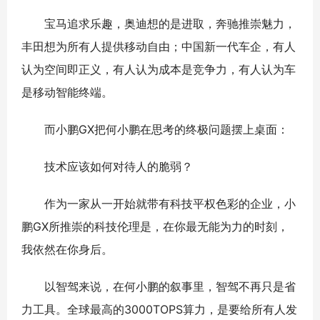
宝马追求乐趣，奥迪想的是进取，奔驰推崇魅力，
丰田想为所有人提供移动自由；中国新一代车企，有人
认为空间即正义，有人认为成本是竞争力，有人认为车
是移动智能终端。
而小鹏GX把何小鹏在思考的终极问题摆上桌面：
技术应该如何对待人的脆弱？
作为一家从一开始就带有科技平权色彩的企业，小
鹏GX所推崇的科技伦理是，在你最无能为力的时刻，
我依然在你身后。
以智驾来说，在何小鹏的叙事里，智驾不再只是省
力工具。全球最高的3000TOPS算力，是要给所有人发