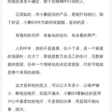
些愿意承受不确定、敢于在模糊中行动的人。
正因如此，何小鹏提供的产品，更能打动他们。除
了舒适，小鹏GX作为新科技旗舰，提供的是：
有预判的关怀、有备份的信任、有余量的尊严。
人到中年，拼的不是孤勇。往小了讲，是一个家庭
的顶梁柱；往大了，那就是数万名员工的生计，无数家
庭的指望。任何一个情绪化的决定或冒险，代价可能就
是整个体系的崩塌。
这才是科技的意义，可以让大车变小，让噪声够
小，断电还能开、刮底不漏水。小鹏GX要触达的是用
户心中最柔软的地方，不是我怕出事，而是我不能出
事，因为：