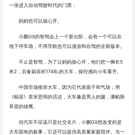
一张进入自动驾驶时代的门票：
妈妈也可以放心开。
⼩鹏GX的智驾会上一个新台阶，会有一个可以在
地下停⻋场，不⽤导航也可以漫游和自驾的全新版本。
不止是智驾，为了让妈妈放心开，他们把一辆长5
米2，后备箱容积1748L的大车，操控感向小车看齐。
中国市场推崇大车，因为它代表面子和气场；用
《蜗居》里宋思明的话说，大车像是男人的腿，潘帕斯
草原的雄鹰。
但汽车不应该只是社交名片，小鹏GX想改变的是
大车固有的叙事，它还可以提供高质量家庭陪伴。当一