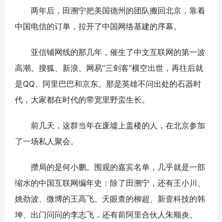
两年后，田溯宁把美国德州的团队搬回北京，靠着
中国电信的订单，拉开了中国网络基建的序幕。
亚信铺网线的那几年，催生了中文互联网的第一波
高潮。搜狐、新浪、网易“三剑客”横空出世，再往后就
是QQ、阿里巴巴和京东。那是英雄不问出处的石器时
代，大家都在时代的带宽里野蛮生长。
前几天，这群当年在废墟上盖楼的人，在北京参加
了一场私人聚会。
攒局的是何小鹏。围观的嘉宾名单，几乎就是一部
缩水的中国互联网编年史：除了田溯宁，还有王小川、
姚劲波、微博的王高飞、天眼查的柳超、新壹科技的韩
坤、出门问问的李志飞，还有前阿里合伙人朱顺炎。