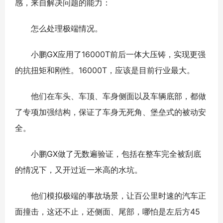
感，来自解决问题的能力：
怎么处理极端情况。
小鹏GX应用了16000T前后一体大压铸，实现更强
的抗扭矩和刚性。16000T，应该是目前行业最大。
他们在车头、车顶、车身侧面以及车辆底部，都做
了专项加强结构，保证了车身无死角、堡垒式的被动安
全。
小鹏GX做了无数遍验证，包括在整车完全被刮底
的情况下，又开过近一米高的水坑。
他们模拟极端的事故场景，让百公里时速的汽车正
面撞击，这还不止，还侧面、尾部，哪怕是左后方45