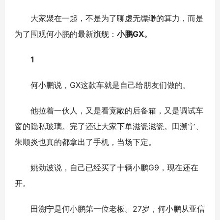
大家聚在一起，不是为了聊虚无缥缈的算力，而是
为了围观何小鹏的最新旗舰：
小鹏GX。
1
何小鹏说，GX这款车就是自己给朋友们做的。
他拉着一伙人，又是看宽敞的后备箱，又是调试车
窗的隐私玻璃。完了还让大家下单滋瓷滋瓷。田溯宁、
朱顺炎也真的都拿出了手机，当场下定。
姚劲波说，自己已经买了十辆小鹏G9，现在还在
开。
田溯宁是何小鹏第一位老板。27岁，何小鹏从亚信