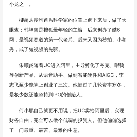
小龙之一。
柳超从搜狗首席科学家的位置上退下来后，做了天
眼查；韩坤曾是搜狐最年轻的主编，后来创办了酷6
网，是视频赛道的第一代老兵。后来又因为秒拍、小咖
秀，成了短视频的先驱。
朱顺炎随着UC进入阿里，主导孵化了夸克、唱鸭
等创新产品。从语音助手、做到智能硬件和AIGC，李
志飞至少能算上创业了三次。他挺过了几轮资本寒冬，
是极少数还能坚持到IPO的创始人。
何小鹏自己就更不用说，把UC卖给阿里后，实现
财务自由，完全可以做个低调的投资人。但他偏偏选择
了一门最重、最苦、最难的生意。