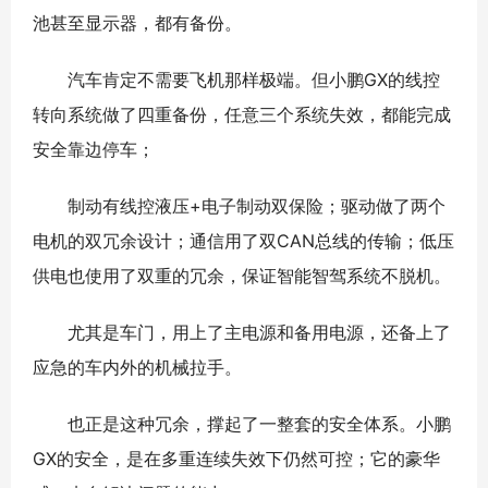
池甚至显示器，都有备份。
汽车肯定不需要飞机那样极端。但小鹏GX的线控
转向系统做了四重备份，任意三个系统失效，都能完成
安全靠边停车；
制动有线控液压+电子制动双保险；驱动做了两个
电机的双冗余设计；通信用了双CAN总线的传输；低压
供电也使用了双重的冗余，保证智能智驾系统不脱机。
尤其是车门，用上了主电源和备用电源，还备上了
应急的车内外的机械拉手。
也正是这种冗余，撑起了一整套的安全体系。小鹏
GX的安全，是在多重连续失效下仍然可控；它的豪华