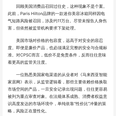
回顾美国消费品召回过往史，这种现象不是个案。
此前，Paris Hilton品牌的一款迷你美容冰箱同样因电
气短路风险被召回，涉及约11万台。尽管未报告人身伤
害，但依然被监管机构要求下架处理。
美国市场对价格的包容度，远高于对安全的容忍
度。即便是廉价产品，也必须满足完整的安全与合规标
准。对CPSC而言，低价不是免责条件，反而往往意味
着更高的监管关注度。
一位熟悉美国家电渠道的从业者对《马来西亚智能
家居网》表示，从监管逻辑看，那些主要依赖价格换取
市场空间的产品，一旦安全记录出现问题，往往更容易
被列为重点审查对象。在法规体系成熟、消费者权益意
识高度发达的市场环境中，单纯依靠“性价比”冲量的策
略，风险正在显性化。