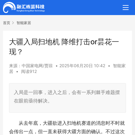
首页
智能家居
大疆入局扫地机 降维打击or昙花一
现？
来源：中国家电网/贾琼
•
2025年06月20日 10:42
•
智能家
居
•
阅读912
入局是一回事，进入之后，会有一系列棘手难题摆
在眼前亟待解决。
从去年底，大疆欲进入扫地机赛道的消息时不时就
会传出一点，但一直未获得大疆方面的确认。不过这次