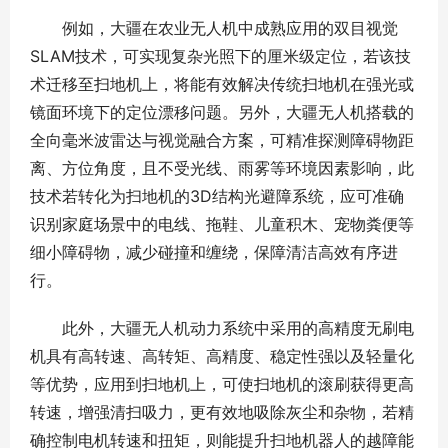
例如，大疆在农业无人机中成熟应用的双目视觉
SLAM技术，可实现复杂光照下的厘米级定位，若该技
术迁移至扫地机上，将能有效解决传统扫地机在强光或
镜面环境下的定位漂移问题。另外，大疆无人机搭载的
全向毫米波雷达与视觉融合方案，可精准探测障碍物距
离、方位角度，且不受光线、雨雾等环境因素影响，此
技术若转化为扫地机的3D结构光避障系统，应可准确
识别家庭场景中的电线、拖鞋、儿童积木、宠物粪便等
细小障碍物，减少碰撞和缠绕，保障清洁高效有序进
行。
此外，大疆无人机动力系统中采用的高精度无刷电
机具有高转速、高转矩、高精度、稳定性强以及轻量化
等优势，应用到扫地机上，可使扫地机的滚刷获得更高
转速，增强清扫吸力，更有效地吸除灰尘和杂物，若精
确控制电机转速和扭矩，则能提升扫地机器人的越障能