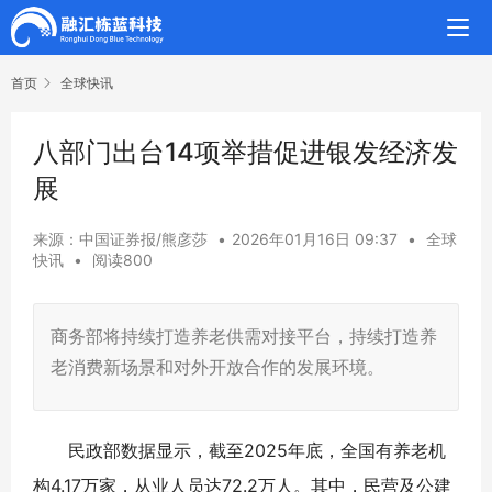
首页
全球快讯
八部门出台14项举措促进银发经济发
展
来源：中国证券报/熊彦莎
•
2026年01月16日 09:37
•
全球
快讯
•
阅读800
商务部将持续打造养老供需对接平台，持续打造养
老消费新场景和对外开放合作的发展环境。
民政部数据显示，截至2025年底，全国有养老机
构4.17万家，从业人员达72.2万人。其中，民营及公建