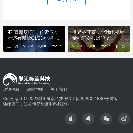
不“喜新厌旧”！传索尼今
世界杯开赛，全球电视销
年还有新款OLED电视“问
量能再次拉爆吗？
世”
上一篇
2026年08月10日 22:12
2026年08月10日 22:12
下一篇
欢迎投稿
网站声明
关于我们
Copyright © 2022融汇栋蓝科技
冀ICP备2020021580号
本站
法律顾问：江苏博亚律师事务所赵娴