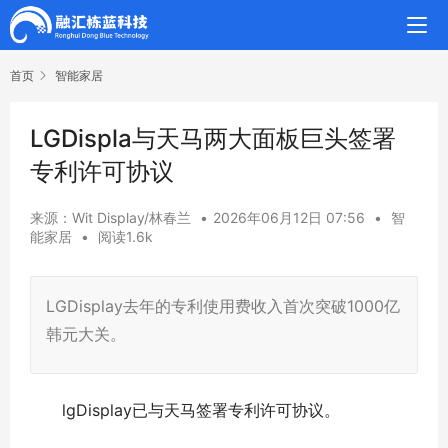
首页
智能家居
LGDispla与天马两大面板巨头签署
专利许可协议
来源：Wit Display/林春兰
•
2026年06月12日 07:56
•
智
能家居
•
阅读1.6k
LGDisplay去年的专利使用费收入首次突破1000亿
韩元大关。
lgDisplay已与天马签署专利许可协议。