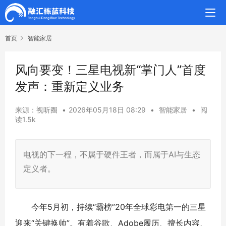
首页
智能家居
风向要变！三星电视新“掌门人”首度
发声：重新定义业务
来源：视听圈
•
2026年05月18日 08:29
•
智能家居
•
阅
读1.5k
电视的下一程，不属于硬件王者，而属于AI与生态
定义者。
今年5月初，持续“霸榜”20年全球彩电第一的三星
迎来“关键换帅”。有着谷歌、Adobe履历、擅长内容、