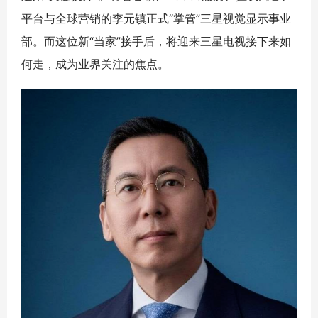
平台与全球营销的李元镇正式“掌管”三星视觉显示事业
部。而这位新“当家”接手后，将迎来三星电视接下来如
何走，成为业界关注的焦点。