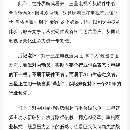
此举，在外界解读看来，三星电视将从硬件中心，
全面转向AI+服务双驱动。这意味着三星电视李元镇“时
代”后将有望告别“堆参数”这个标签，转向以AI为中枢的
体验与服务竞争，从卖硬件设备转向运营用户、从而让
电视场景化生命力进一步拓维。
后记点评：
对于三星电视这为“新掌门人”这番首度
发声，
看似对内动员，实则向整个行业也在表态：电视
的下一程，不属于硬件王者，而属于AI与生态定义者。
三星正在用一场自我“革新”，以此来保持下一个20年的
行业领先。
当下面对中国品牌强势崛起与平台级竞争，三星选
择主动求新破界。放弃路径依赖、拥抱AI变革、重构商
业模式，既是压力之下的必然，也是巨头保持领先的战