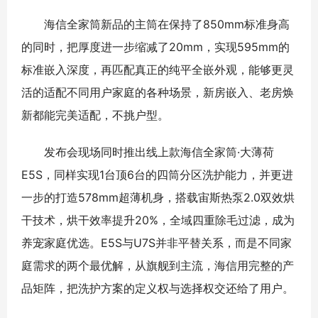
海信全家筒新品的主筒在保持了850mm标准身高
的同时，把厚度进一步缩减了20mm，实现595mm的
标准嵌入深度，再匹配真正的纯平全嵌外观，能够更灵
活的适配不同用户家庭的各种场景，新房嵌入、老房焕
新都能完美适配，不挑户型。
发布会现场同时推出线上款海信全家筒·大薄荷
E5S，同样实现1台顶6台的四筒分区洗护能力，并更进
一步的打造578mm超薄机身，搭载宙斯热泵2.0双效烘
干技术，烘干效率提升20%，全域四重除毛过滤，成为
养宠家庭优选。E5S与U7S并非平替关系，而是不同家
庭需求的两个最优解，从旗舰到主流，海信用完整的产
品矩阵，把洗护方案的定义权与选择权交还给了用户。