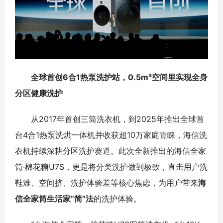
全球首创6合1热泵洗护站，0.5m³空间里实现全身
分区健康洗护
从2017年首创三筒洗衣机，到2025年推出全球首
台4合1热泵洗烘一体机并收获超10万家庭青睐，海信洗
衣机持续深耕分区洗护赛道。此次全新推出的海信全家
筒·棉花糖U7S，更是将分类洗护做到极致，直击用户洗
鞋难、空间挤、洗护体验差等核心焦虑，为用户带来
海
信全家筒生活家“简”法
的洗护体验。