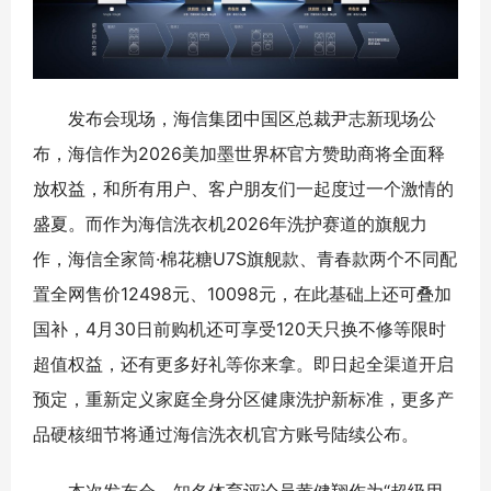
发布会现场，海信集团中国区总裁尹志新现场公
布，海信作为2026美加墨世界杯官方赞助商将全面释
放权益，和所有用户、客户朋友们一起度过一个激情的
盛夏。而作为海信洗衣机2026年洗护赛道的旗舰力
作，海信全家筒·棉花糖U7S旗舰款、青春款两个不同配
置全网售价12498元、10098元，在此基础上还可叠加
国补，4月30日前购机还可享受120天只换不修等限时
超值权益，还有更多好礼等你来拿。即日起全渠道开启
预定，重新定义家庭全身分区健康洗护新标准，更多产
品硬核细节将通过海信洗衣机官方账号陆续公布。
本次发布会，知名体育评论员黄健翔作为“超级用