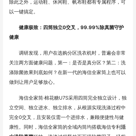
除此之外，运动鞋、休闲鞋、帆布鞋都有专属程序，可
以一键搞定。
健康极致：四筒独立0交叉，99.99%除真菌守护
健康
调研发现，用户在选购分区洗衣机时，普遍会非常
关注两方面健康问题，第一：是否是真分区？第二：洗
涤除菌效果到底如何？在新一代的海信全家筒上也可以
做到让用户足够放心。
海信全家筒·棉花糖U7S采用四筒完全独立设计，独
立空间、独立进水、独立排水，从根源实现洗涤过程中
完全0交叉，且安装仅需一个进排水，兼顾便捷性与健
康性。同时，海信全家筒的全域内筒均搭载海信专利
活