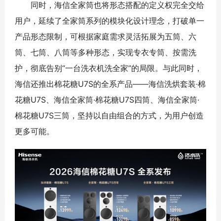
同时，海信全家筒也将形态搭配的定义权完全交给
用户，延续了全家筒系列的模块化设计理念，打破单一
产品形态限制，可根据家庭需求灵活拓展为五筒、六
筒、七筒、八筒等多种形态，实现专衣专筒、按需洗
护，彻底告别“一台洗衣机洗全家”的局限。与此同时，
海信还推出棉花糖U7S的全系产品——海信洗烘套装·棉
花糖U7S、海信全家筒·棉花糖U7S四筒、海信全家筒·
棉花糖U7S三筒，坚持以自由组合的方式，为用户创造
更多可能。