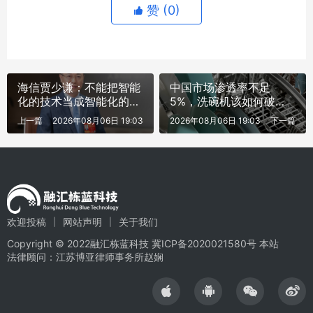
赞 (
0
)
海信贾少谦：不能把智能
中国市场渗透率不足
化的技术当成智能化的价
5%，洗碗机该如何破
值
局？
上一篇
2026年08月06日 19:03
2026年08月06日 19:03
下一篇
欢迎投稿
网站声明
关于我们
Copyright © 2022融汇栋蓝科技
冀ICP备2020021580号
本站
法律顾问：江苏博亚律师事务所赵娴