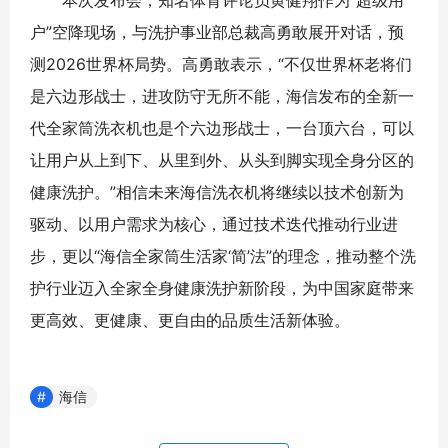
户”空降现场，与洗护事业部总裁高勇敢展开对话，预
测2026世界杯局势。高勇敢表示，“不仅世界杯老将们
是六边形战士，进攻防守无所不能，海信发布的全新一
代全家筒洗衣机也是个六边形战士，一台顶六台，可以
让用户从上到下、从里到外、从头到脚实现全身分区的
健康洗护。”相信未来海信洗衣机将继续以技术创新为
驱动、以用户需求为核心，通过技术迭代推动行业进
步，更以“海信全家筒生活家‘简’法”的理念，推动整个洗
护行业迈入全家全身健康洗护新阶段，为中国家庭带来
更高效、更健康、更自由的品质生活新体验。
海信