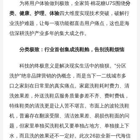
为将用户体验做到极致，全家筒·棉花糖U7S围绕
分
类、健康、护理、体验
四大维度实现技术突破，破解行
业洗护难题，让每一项功能都直击用户痛点，这也是海
信深耕洗护产业多年的集大成之作。
分类极致：行业首创集成洗鞋舱，告别洗鞋烦恼
科技的终极意义是解决现实生活中的狼狈。“分区
洗护”绝非品牌营销的伪概念，而是当下一二线城市多
口之家刻在日常里的真实痛点。家庭洗鞋耗时费力、清
洗效果差，外送洗鞋店服务质量参差不齐、费时费钱，
特殊鞋类的清洗更是让人苦不堪言。市面上的波轮洗鞋
机，普遍存在翻滚受限、清洁效果差、易损伤鞋面的问
题，但家里单独买洗鞋机又要单独占地方、单独接上下
水，而且洗的效果还不一定好。此次26款全新一代海信