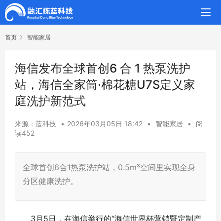
首页
智能家居
海信发布全球首创6 合 1 热泵洗护
站，海信全家筒·棉花糖U7S定义家
庭洗护新范式
来源：蓝科技
•
2026年03月05日 18:42
•
智能家居
•
阅
读452
全球首创6合1热泵洗护站，0.5m³空间里实现全身
分区健康洗护。
3月5日，在海信举行的“海信世界杯营销暨定制产