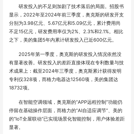
研发投入的不足则加剧了技术落后的局面。招股书
显示，2022年至2024年前三季度，奥克斯的研发开支
分别为3.98亿元、5.67亿元和5.09亿元，累计费用尚
不足15亿元，研发费用率仅为2%、2.3%和2.1%。相比
之下，美的集团5年内累计研发投入已近600亿元。
2025年第一季度，奥克斯的研发投入情况依然没
有显著改善。研发投入的差距直接体现在专利数量与技
术成果上：截至2024年三季度，奥克斯累计获得发明
专利仅328项，而格力电器达12560项，美的集团达
18732项。
在智能空调领域，奥克斯的“APP远程控制”功能仍
停留在基础操作层面，而格力的“AI自适应调节”、美的
的“IoT全屋联动”已实现场景化智能控制，用户体验差距
显著。