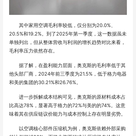
其中家用空调毛利率较低，仅分别为20.0%、
20.5%和19.2%。到了2025年第一季度，这一数据虽未
单独列出，但从整体营收与利润的增长趋势对比来看，
毛利率压力依然存在。
据了解，在盈利能力层面，奥克斯的毛利率低于其
他头部厂商，2024年前三季度为21.5%，低于格力电器
和美的集团的30.21%和26.76%。
进一步拆解成本结构可见，奥克斯的原材料成本占
比高达78%，显著高于格力的72%与美的的74%。这意
味着其在供应链议价能力与成本控制上存在明显劣势。
以空调核心部件压缩机为例，奥克斯依赖外部采购