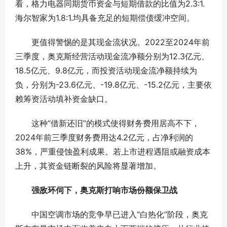
看，格力电器同期货币资金与短期借款的比值为2.3:1.
海尔智家为1.8:1.均具备充足的短期偿债缓冲空间。
更值得警惕的是其现金流状况。2022至2024年前
三季度，奥克斯经营活动现金流净额分别为12.3亿元、
18.5亿元、9.8亿元，而投资活动现金流净额持续为
负，分别为-23.6亿元、-19.8亿元、-15.2亿元，主要依
赖筹资活动填补资金缺口。
这种“借新还旧”的模式使得财务费用居高不下，
2024年前三季度财务费用达4.2亿元，占净利润的
38%，严重侵蚀盈利成果。若上市进程遇阻或融资成本
上升，其资金链断裂的风险将显著增加。
强敌环伺下，奥克斯打响市场份额保卫战
中国空调市场的竞争早已进入“白热化”阶段，奥克