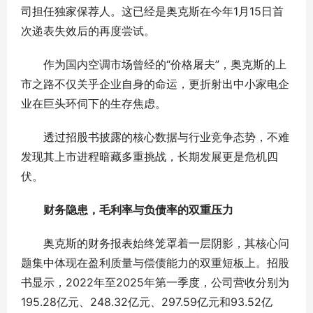
司担任独家保荐人。这已经是奥克斯在今年1月15日首
次递表失效后的再度尝试。
作为国内空调市场曾经的“价格屠夫”，奥克斯的上
市之路不仅关乎企业自身的命运，更折射出中小家电企
业在巨头环伺下的生存焦虑。
透过招股书披露的核心数据与行业竞争态势，不难
发现其上市进程暗藏多重挑战，长期发展更是危机四
伏。
财务隐患，毛利率与负债率的双重压力
奥克斯的财务报表始终笼罩着一层阴影，其核心问
题集中体现在盈利质量与偿债能力的双重短板上。招股
书显示，2022年至2025年第一季度，公司营收分别为
195.28亿元、248.32亿元、297.59亿元和93.52亿