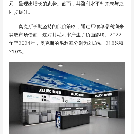
元，呈现出增长的态势。然而，其盈利水平却并未与之
同步提升。
奥克斯长期坚持的低价策略，通过压缩单品利润来
换取市场份额，这对其毛利率产生了负面影响。2022
年至2024年，奥克斯的毛利率分别为21.3%、21.8%和
21.0%。