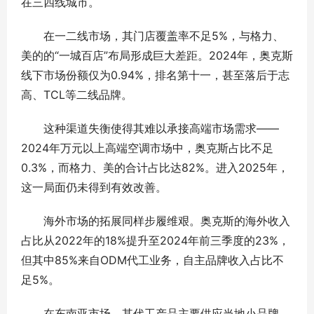
在三四线城市。
在一二线市场，其门店覆盖率不足5%，与格力、
美的的“一城百店”布局形成巨大差距。2024年，奥克斯
线下市场份额仅为0.94%，排名第十一，甚至落后于志
高、TCL等二线品牌。
这种渠道失衡使得其难以承接高端市场需求——
2024年万元以上高端空调市场中，奥克斯占比不足
0.3%，而格力、美的合计占比达82%。进入2025年，
这一局面仍未得到有效改善。
海外市场的拓展同样步履维艰。奥克斯的海外收入
占比从2022年的18%提升至2024年前三季度的23%，
但其中85%来自ODM代工业务，自主品牌收入占比不
足5%。
在东南亚市场，其代工产品主要供应当地小品牌，