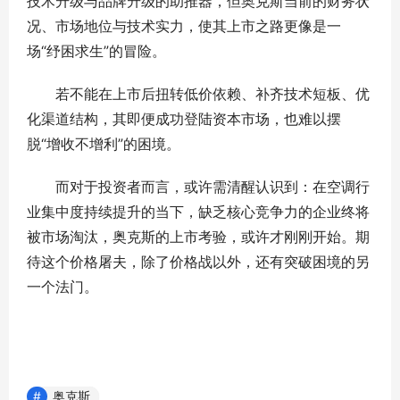
技术升级与品牌升级的助推器，但奥克斯当前的财务状
况、市场地位与技术实力，使其上市之路更像是一
场“纾困求生”的冒险。
若不能在上市后扭转低价依赖、补齐技术短板、优
化渠道结构，其即便成功登陆资本市场，也难以摆
脱“增收不增利”的困境。
而对于投资者而言，或许需清醒认识到：在空调行
业集中度持续提升的当下，缺乏核心竞争力的企业终将
被市场淘汰，奥克斯的上市考验，或许才刚刚开始。期
待这个价格屠夫，除了价格战以外，还有突破困境的另
一个法门。
奥克斯