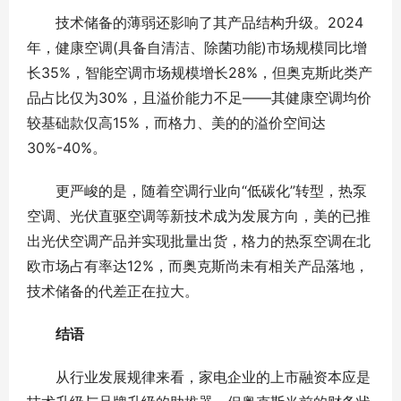
技术储备的薄弱还影响了其产品结构升级。2024
年，健康空调(具备自清洁、除菌功能)市场规模同比增
长35%，智能空调市场规模增长28%，但奥克斯此类产
品占比仅为30%，且溢价能力不足——其健康空调均价
较基础款仅高15%，而格力、美的的溢价空间达
30%-40%。
更严峻的是，随着空调行业向“低碳化”转型，热泵
空调、光伏直驱空调等新技术成为发展方向，美的已推
出光伏空调产品并实现批量出货，格力的热泵空调在北
欧市场占有率达12%，而奥克斯尚未有相关产品落地，
技术储备的代差正在拉大。
结语
从行业发展规律来看，家电企业的上市融资本应是