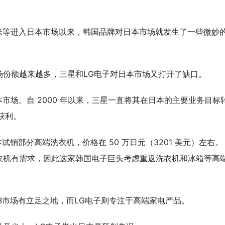
米等进入日本市场以来，韩国品牌对日本市场就发生了一些微妙
场份额越来越多，三星和
LG
电子对日本市场又打开了缺口。
本市场。自 2000 年以来，三星一直将其在日本的主要业务目标
板获利。
在日本试销部分高端洗衣机，价格在 50 万日元（3201 美元）左右。
衣机有需求，因此这家韩国电子巨头考虑重返洗衣机和冰箱等高
B
市场有立足之地，而
LG电子则
专注于高端家电产品。