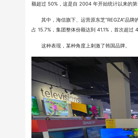
额超过 50%，
这是自
2004 年开始统计以来的
其中，
海信旗下、运营原东芝
“REGZA”品
占 15.7%，
集团整体份额达到
41.1%
，首次超过
这种表现，某种角度上刺激了韩国品牌。