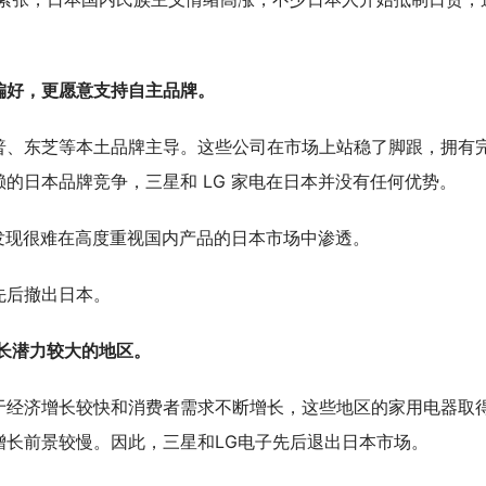
偏好，更愿意支持自主品牌。
普、东芝等本土品牌主导。这些公司在市场上站稳了脚跟，拥有
赖的日本品牌竞争，三星和
LG
家电在日本并没有任何优势。
发现很难在高度重视国内产品的
日本
市场中渗透。
先后撤出日本。
长潜力较大的地区。
于经济增长较快和消费者需求不断增长，这些地区的家用电器取
增长前景较慢。
因此，三星和
L
G
电子先后退出日本市场。