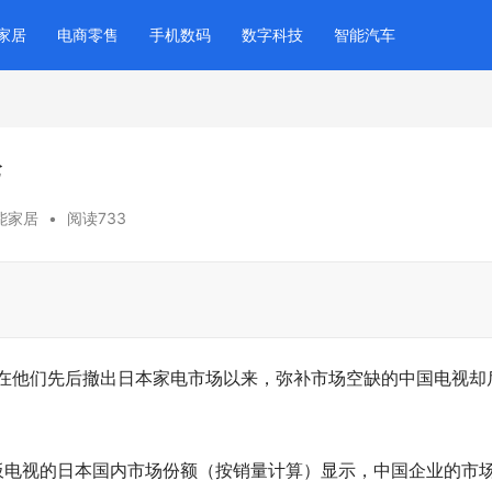
家居
电商零售
手机数码
数字科技
智能汽车
枪
能家居
•
阅读733
，在他们先后撤出日本家电市场以来，弥补市场空缺的中国电视却
 年平板电视的日本国内市场份额（按销量计算）显示，中国企业的市