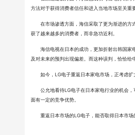
方法对于获得消费者信任和进入当地市场至关重
在市场渗透方面，
海信采取了更为渐进的方
获了越来越多的消费者，而非急功近利。
海信电视在日本的成功，更加折射出韩国家
及对未来的预判出现偏差。而这种误判，恰恰给
如今，
LG电子重
返日本家电市场，正考虑扩
公允地看待
LG电子
在日本家电行业的机会，
面有一定的竞争优势。
重返日本市场的
LG
电子，能否取得日本市场