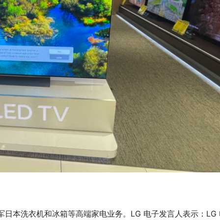
进军日本洗衣机和冰箱等高端家电业务。LG 电子发言人表示：LG 