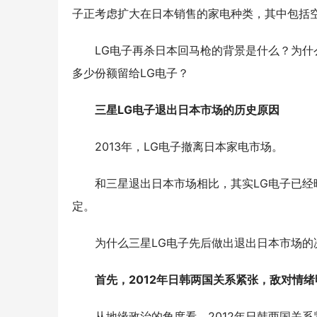
子正考虑扩大在日本销售的家电种类，其中包括
LG
电子再杀日本回马枪的背景是什么？为什
多少份额留给
LG电
子？
三星
LG电子退出日本市场的历史原因
2013年，LG电子撤离日本家电市场。
和三星退出日本市场相比，其实
LG电子
已经
定。
为什么三星
LG
电子先后做出退出日本市场的
首先，
2012年日韩两国关系紧张，敌对情
从地缘政治的角度看，
2012年日韩两国关