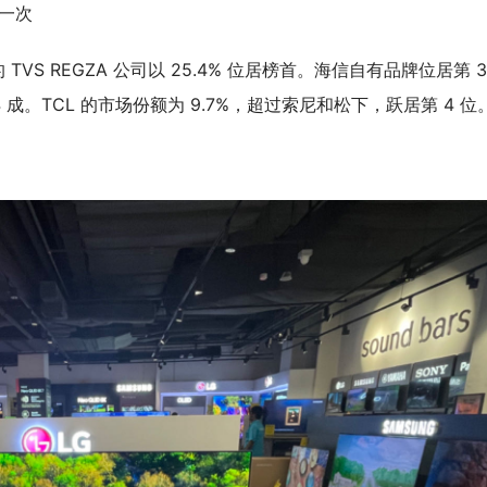
第一
次
牌的 TVS REGZA 公司以 25.4% 位居榜首。海信自有品牌位居第 
4 成。TCL 的市场份额为 9.7%，超过索尼和松下，跃居第 4 位