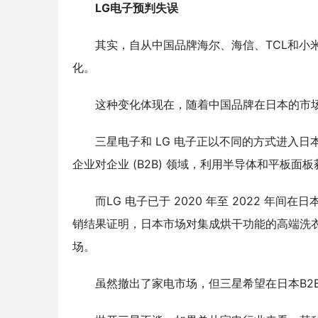
LG电子预判失误
其实，自从中国品牌海尔、海信、
TCL和
小
化。
这种变化体现在，随着中国品牌在日本的市
三星电子和
LG 电子正以不同的方式进入日
企业对企业 (B2B) 领域，利用半导体和平板面
而
LG 电子已于 2020 年至 2022 年间
销结果证明，日本市场对集成烘干功能的高端洗
场。
虽然撤出了家电市场，但三星希望在日本
B2