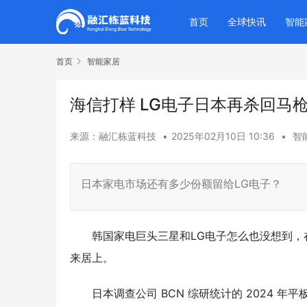
首页
全球快讯
智能
首页
智能家居
海信打样 LG电子日本再杀回马
来源：融汇栋蓝科技
•
2025年02月10日 10:36
•
智
日本家电市场还有多少份额留给LG电子？
韩国家电巨头三星和
LG电子怎么也没想到
来居上。
日本调查公司
BCN 综研统计的 2024