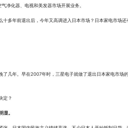
空气净化器、电视和美发器市场开展业务。
么十多年前退出后，今年又高调进入日本市场？日本家电市场还
晚了几年。早在
2007年时，三星电子就做了退出日本家电市场
决定？
绪明显。
系紧张，日本国内民族主义情绪高涨，不少日本人开始抵制日货，