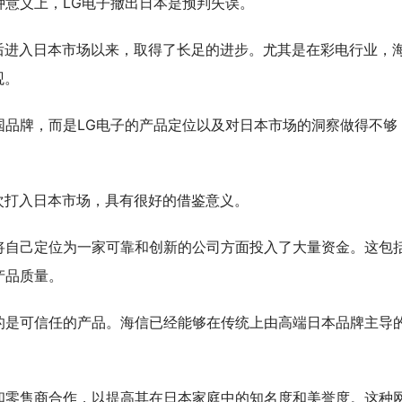
种意义上，
LG
电子撤出日本是预判失误。
后进入日本市场以来，取得了长足的进步。尤其是在彩电行业，
观。
国品牌，而是
LG
电子的产品定位以及对日本市场的洞察做得不够
次
打入日本市场，具
有很好的借鉴意义
。
将自己定位为一家可靠和创新的公司方面投入了大量资金。这包
产品质量。
的是可信任的产品。
海信已经能够在传统上由高端日本品牌主导
和零售商合作，以提高其在日本家庭中的知名度和
美誉度
。这种