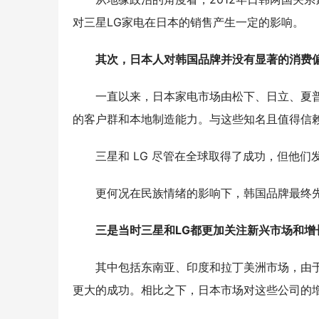
对三星
LG
家电在日本的销售产生一定的影响。
其次，日本人对韩国品牌并没有显著的消费
一直以来，日本家电市场由
松下、日立、夏
的客户群和本地制造能力。与这些知名且值得信
三星和
LG 尽管在全球取得了成功，但
他们
更何况在民族情绪的影响下，韩国品牌最终
三是当时
三星和
LG都更加关注新兴市场和增
其中包括东南亚、印度和拉丁美洲市场，由
更大的成功。相比之下，日本市场对这些公司的