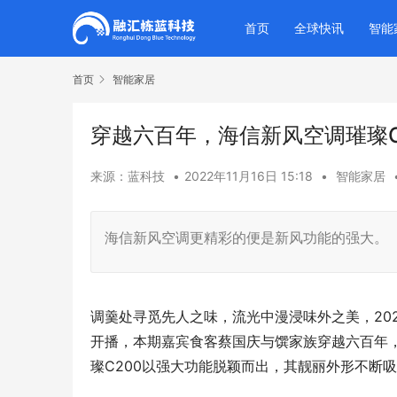
首页
全球快讯
智能
首页
智能家居
穿越六百年，海信新风空调璀璨C
来源：蓝科技
•
2022年11月16日 15:18
•
智能家居
海信新风空调更精彩的便是新风功能的强大。
调羹处寻觅先人之味，流光中漫浸味外之美，202
开播，本期嘉宾食客蔡国庆与馔家族穿越六百年
璨C200以强大功能脱颖而出，其靓丽外形不断