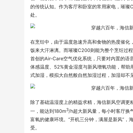
的传统认知。作为客厅和卧室的常用家电，璀璨C
处。
在烹饪中，由于温度急速升高和食物的热度催化
饭来大汗淋漓。而璀璨C200则能为整个烹饪过
首创的Air-Care空气优化系统，只要对内置的语
体感温度、52%黄金湿度与新风增氧功能，帮助
式加湿，模拟大自然般自然加湿过程，加湿却不
除了基础温湿度上的精益求精，海信新风空调更精
3
一，能达到180m
/h超大新风量，每小时客厅换
富氧的健康环境。“开机三分钟，满屋是新风”，
受。