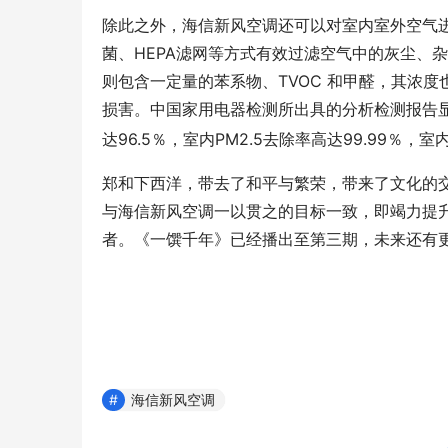
除此之外，海信新风空调还可以对室内室外空气进行
菌、HEPA滤网等方式有效过滤空气中的灰尘、
则包含一定量的苯系物、TVOC 和甲醛，其浓
损害。中国家用电器检测所出具的分析检测报告显示
达96.5％，室内PM2.5去除率高达99.99％，室
郑和下西洋，带去了和平与繁荣，带来了文化的
与海信新风空调一以贯之的目标一致，即竭力提
者。《一馔千年》已经播出至第三期，未来还有
海信新风空调